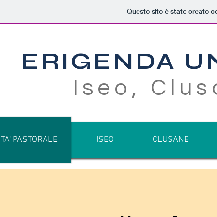
Questo sito è stato creato c
ERIGENDA U
Iseo, Clus
ITA' PASTORALE
ISEO
CLUSANE